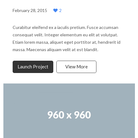
February 28, 2015
2
Curabitur eleifend ex a iaculis pretium. Fusce accumsan
consequat velit. Integer elementum eu elit at volutpat.
Etiam lorem massa, aliquet eget porttitor at, hendrerit id
massa. Maecenas aliquam velit at est blandit.
Launch Project
View More