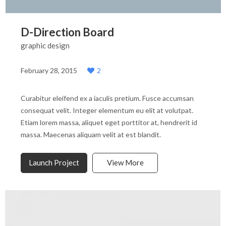
D-Direction Board
graphic design
February 28, 2015
2
Curabitur eleifend ex a iaculis pretium. Fusce accumsan
consequat velit. Integer elementum eu elit at volutpat.
Etiam lorem massa, aliquet eget porttitor at, hendrerit id
massa. Maecenas aliquam velit at est blandit.
Launch Project
View More