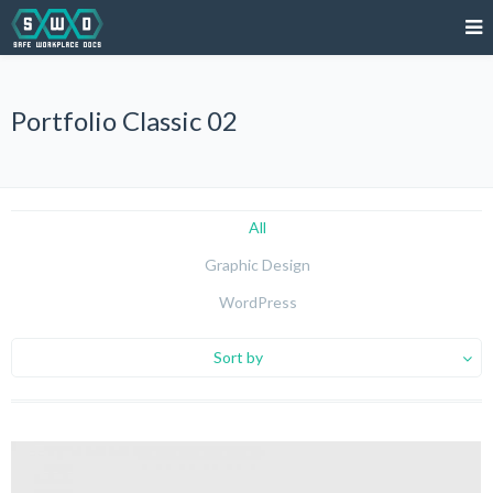
Portfolio Classic 02
All
Graphic Design
WordPress
Sort by