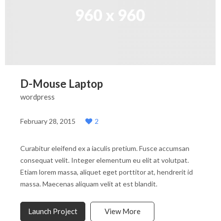
D-Mouse Laptop
wordpress
February 28, 2015
2
Curabitur eleifend ex a iaculis pretium. Fusce accumsan
consequat velit. Integer elementum eu elit at volutpat.
Etiam lorem massa, aliquet eget porttitor at, hendrerit id
massa. Maecenas aliquam velit at est blandit.
Launch Project
View More