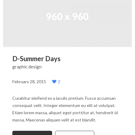
D-Summer Days
graphic design
February 28, 2015
2
Curabitur eleifend ex a iaculis pretium. Fusce accumsan
consequat velit. Integer elementum eu elit at volutpat.
Etiam lorem massa, aliquet eget porttitor at, hendrerit id
massa. Maecenas aliquam velit at est blandit.