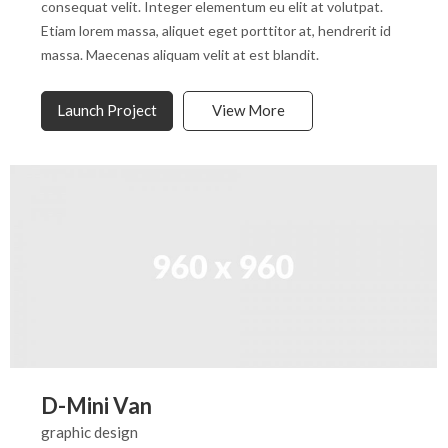
consequat velit. Integer elementum eu elit at volutpat.
Etiam lorem massa, aliquet eget porttitor at, hendrerit id
massa. Maecenas aliquam velit at est blandit.
Launch Project
View More
D-Mini Van
graphic design