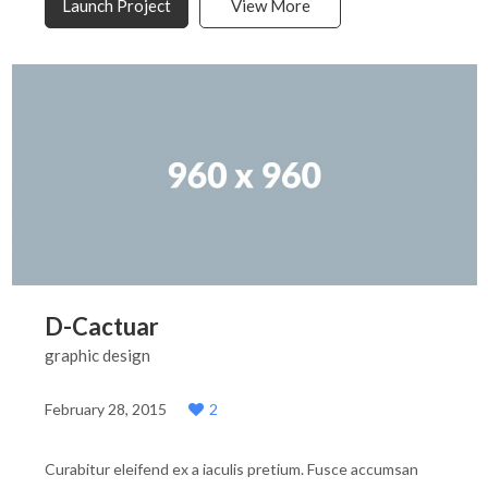
Launch Project
View More
D-Cactuar
graphic design
February 28, 2015
2
Curabitur eleifend ex a iaculis pretium. Fusce accumsan